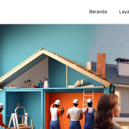
Beranda
Lay